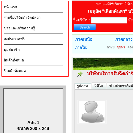
ขอบคุณที่ใช้บริการ
กำจัด
หน้าแรก
เมนูลัด
"เลือกค้นหา" บร
รายชื่อบริษัทกำจัดปลวก
ชื่อบริษัท :
จัง
ข่าวและเกร็ดความรู้
ลงประกาศฟรี
ภาคเหนือ
ภาคกลาง
ภาคใต้:
กระบี่
ชุมพร
ตรัง
มุมสมาชิก
สินค้าทั้งหมด
ร้านค้าทั้งหมด
บริษัทบริการรับฉีดกำ
วิดีโอ
ข่าวประชาสัมพั
รูปภาพ
Ads 1
ขนาด 200 x 248