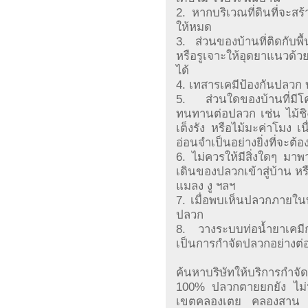
2. หากบริเวณที่ดินที่จะส
ให้หมด
3. ส่วนของบ้านที่ติดกับ
หรือรูเจาะให้อุดยาแนวด้ว
ได้
4. เทสารเคมีป้องกันปลวก บน
5. ส่วนใดของบ้านที่มีโคร
ทนทานต่อปลวก เช่น ไม้ชิง
เต็งรัง หรือไม้มะค่าโมง เน
อ่อนจำเป็นอย่างยิ่งที่จะต้
6. ไม่ควรให้มีสิ่งใดๆ ม
เดินของปลวกเข้าสู่บ้าน หรื
แมลง งู ฯลฯ
7. เมื่อพบเห็นปลวกภายในบ้
ปลวก
8. วางระบบท่อน้ำยาเคมีกำ
เป็นการกำจัดปลวกอย่างต่อ
ค้นหาบริษัทให้บริการกำ
100% ปลวกตายยกยัง ไม่ห
เขตคลองเตย คลองสาน 