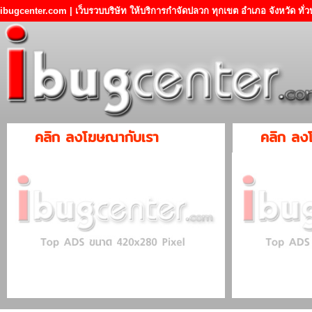
ibugcenter.com | เว็บรวบบริษัท ให้บริการกำจัดปลวก ทุกเขต อำเภอ จังหวัด ทั
คลิก ลงโฆษณากับเรา
คลิก ลง