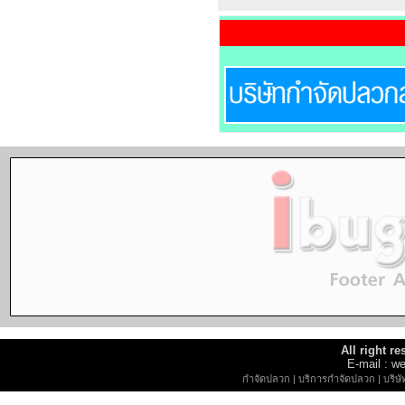
All right r
E-mail : 
กำจัดปลวก
|
บริการกำจัดปลวก
|
บริษ