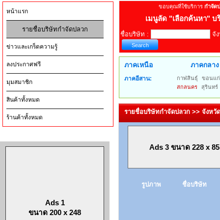
ขอบคุณที่ใช้บริการ
กำจัด
หน้าแรก
เมนูลัด
"เลือกค้นหา" บร
รายชื่อบริษัทกำจัดปลวก
ชื่อบริษัท :
จัง
ข่าวและเกร็ดความรู้
ลงประกาศฟรี
ภาคเหนือ
ภาคกลาง
ภาคอีสาน:
กาฬสินธุ์
ขอนแก
มุมสมาชิก
สกลนคร
สุรินทร์
สินค้าทั้งหมด
รายชื่อบริษัทกำจัดปลวก >> จังหว
ร้านค้าทั้งหมด
Ads 3 ขนาด 228 x 85
รูปภาพ
ชื่อบริษัท
Ads 1
ขนาด 200 x 248