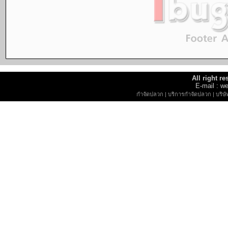
All right r
E-mail : 
กำจัดปลวก
|
บริการกำจัดปลวก
|
บริษ