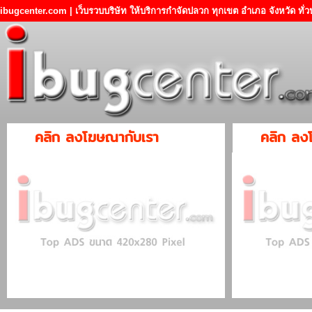
ibugcenter.com | เว็บรวบบริษัท ให้บริการกำจัดปลวก ทุกเขต อำเภอ จังหวัด ทั
คลิก ลงโฆษณากับเรา
คลิก ลง