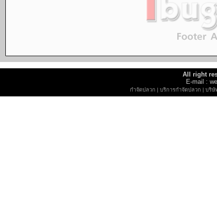
All right r
E-mail : 
กำจัดปลวก
|
บริการกำจัดปลวก
|
บริษ