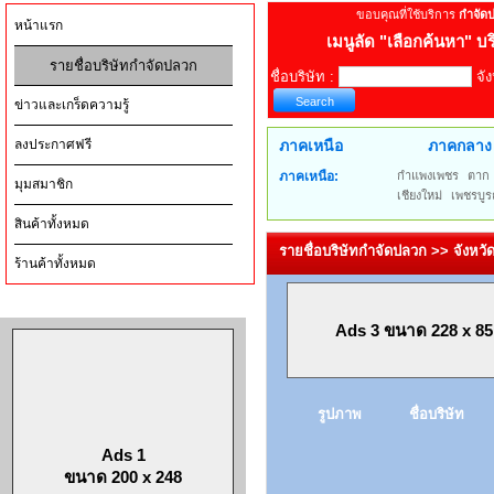
ขอบคุณที่ใช้บริการ
กำจัด
หน้าแรก
เมนูลัด
"เลือกค้นหา" บร
รายชื่อบริษัทกำจัดปลวก
ชื่อบริษัท :
จัง
ข่าวและเกร็ดความรู้
ลงประกาศฟรี
ภาคเหนือ
ภาคกลาง
ภาคเหนือ:
กำแพงเพชร
ตาก
มุมสมาชิก
เชียงใหม่
เพชรบูร
สินค้าทั้งหมด
รายชื่อบริษัทกำจัดปลวก >> จังหวัด
ร้านค้าทั้งหมด
Ads 3 ขนาด 228 x 85
รูปภาพ
ชื่อบริษัท
Ads 1
ขนาด 200 x 248