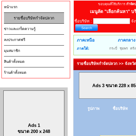
ขอบคุณที่ใช้บริการ
กำจัด
หน้าแรก
เมนูลัด
"เลือกค้นหา" บร
รายชื่อบริษัทกำจัดปลวก
ชื่อบริษัท :
จัง
ข่าวและเกร็ดความรู้
ลงประกาศฟรี
ภาคเหนือ
ภาคกลาง
ภาคใต้:
กระบี่
ชุมพร
ตรัง
มุมสมาชิก
สินค้าทั้งหมด
รายชื่อบริษัทกำจัดปลวก >> จังห
ร้านค้าทั้งหมด
Ads 3 ขนาด 228 x 85
รูปภาพ
ชื่อบริษัท
Ads 1
ขนาด 200 x 248