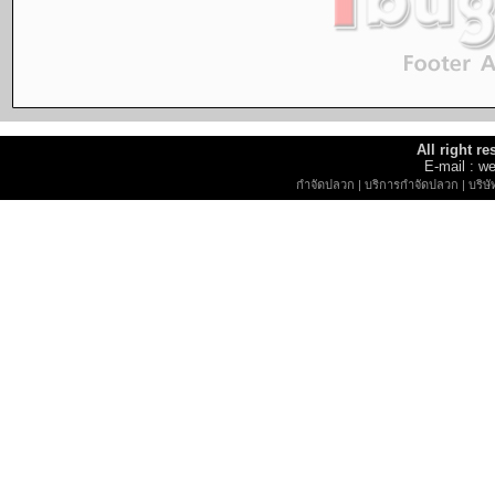
All right r
E-mail : 
กำจัดปลวก
|
บริการกำจัดปลวก
|
บริษ