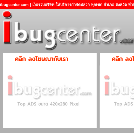
ibugcenter.com | เว็บรวบบริษัท ให้บริการกำจัดปลวก ทุกเขต อำเภอ จังหวัด ทั
คลิก ลงโฆษณากับเรา
คลิก ลง